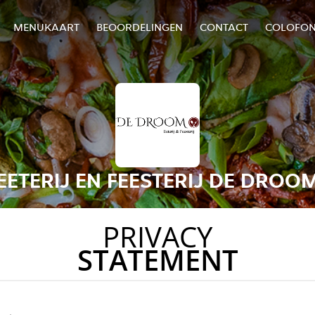
MENUKAART
BEOORDELINGEN
CONTACT
COLOFO
EETERIJ EN FEESTERIJ DE DROO
PRIVACY
STATEMENT