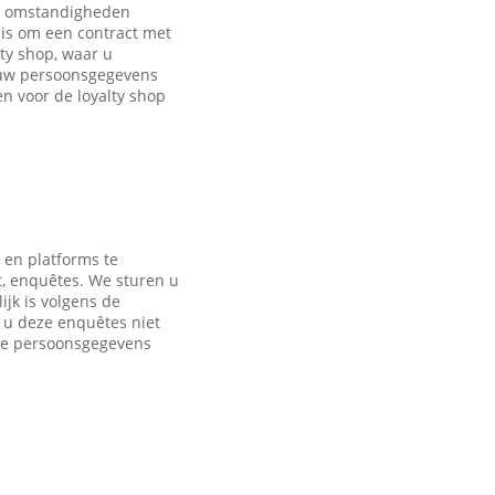
de omstandigheden
is om een contract met
ty shop, waar u
 uw persoonsgegevens
 voor de loyalty shop
 en platforms te
t, enquêtes. We sturen u
jk is volgens de
s u deze enquêtes niet
nde persoonsgegevens