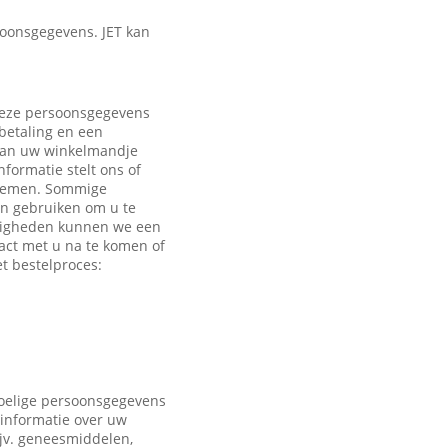
oonsgegevens. JET kan
 Deze persoonsgegevens
 betaling en een
 aan uw winkelmandje
formatie stelt ons of
e nemen. Sommige
en gebruiken om u te
ndigheden kunnen we een
act met u na te komen of
t bestelproces:
voelige persoonsgegevens
 informatie over uw
ijv. geneesmiddelen,