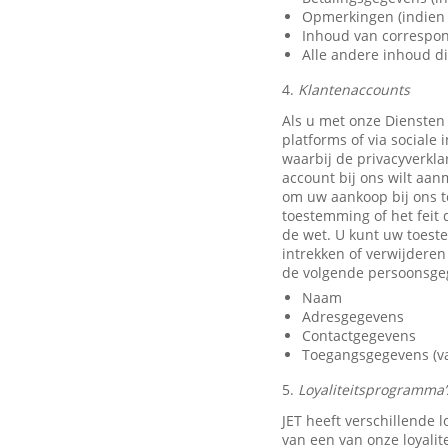
Opmerkingen (indien 
Inhoud van correspon
Alle andere inhoud di
4.
Klantenaccounts
Als u met onze Diensten
platforms of via sociale
waarbij de privacyverkla
account bij ons wilt aan
om uw aankoop bij ons t
toestemming of het feit 
de wet. U kunt uw toest
intrekken of verwijdere
de volgende persoonsge
Naam
Adresgegevens
Contactgegevens
Toegangsgegevens (van
5.
Loyaliteitsprogramma’s
JET heeft verschillende
van een van onze loyali