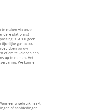
n
n te maken via onze
 andere platforms)
passing is. Als u geen
tijdelijke gastaccount
eroep doen op uw
en of om te voldoen aan
ons op te nemen. Het
rservaring. We kunnen
. Wanneer u gebruikmaakt
tingen of aanbiedingen